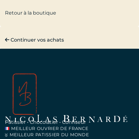
Retour à la boutique
Continuer vos achats
Pâtissier • Chocolatier • Confiseur
MEILLEUR OUVRIER DE FRANCE
MEILLEUR PATISSIER DU MONDE
🥇