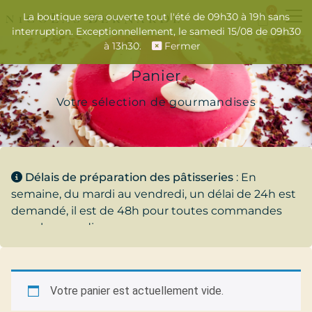
0
La boutique sera ouverte tout l'été de 09h30 à 19h sans
interruption. Exceptionnellement, le samedi 15/08 de 09h30
à 13h30.
Fermer
Panier
Votre sélection de gourmandises
Délais de préparation des pâtisseries
: En
semaine, du mardi au vendredi, un délai de 24h est
demandé, il est de 48h pour toutes commandes
pour le samedi.
Votre panier est actuellement vide.