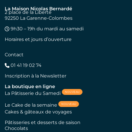
La Maison Nicolas Bernardé
2 place de la Liberté
92250 La Garenne-Colombes
9h30 – 19h du mardi au samedi
Horaires et jours d’ouverture
Contact
01 41 19 02 74
Inscription à la Newsletter
La boutique en ligne
NOUVEAU
La Pâtisserie du Samedi
NOUVEAU
Le Cake de la semaine
Cakes & gâteaux de voyages
Pâtisseries et desserts de saison
Chocolats