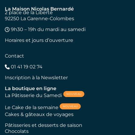
La Maison Nicolas Bernardé
2 place de la Liberté
92250 La Garenne-Colombes
9h30 – 19h du mardi au samedi
Horaires et jours d’ouverture
Contact
01 41 19 02 74
Inscription à la Newsletter
La boutique en ligne
NOUVEAU
La Pâtisserie du Samedi
NOUVEAU
Le Cake de la semaine
Cakes & gâteaux de voyages
Pâtisseries et desserts de saison
Chocolats