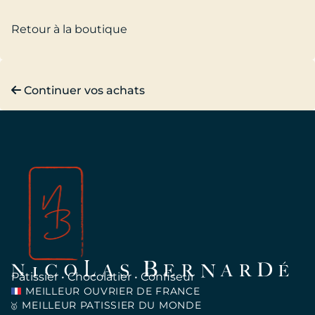
Retour à la boutique
Continuer vos achats
Pâtissier • Chocolatier • Confiseur
MEILLEUR OUVRIER DE FRANCE
MEILLEUR PATISSIER DU MONDE
🥇