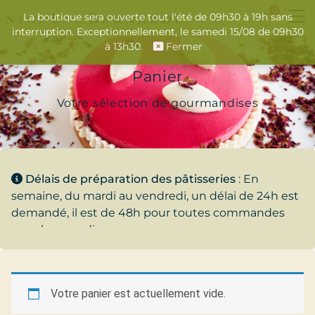
0
La boutique sera ouverte tout l'été de 09h30 à 19h sans
interruption. Exceptionnellement, le samedi 15/08 de 09h30
à 13h30.
Fermer
Panier
Votre sélection de gourmandises
Délais de préparation des pâtisseries
: En
semaine, du mardi au vendredi, un délai de 24h est
demandé, il est de 48h pour toutes commandes
pour le samedi.
Votre panier est actuellement vide.