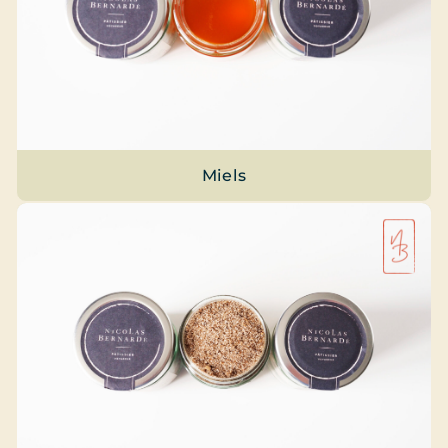
Miels