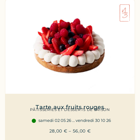
Tarte aux fruits rouges
PÂTISSERIES ET DESSERTS DE SAISON
samedi 02 05 26 … vendredi 30 10 26
28,00
€
–
56,00
€