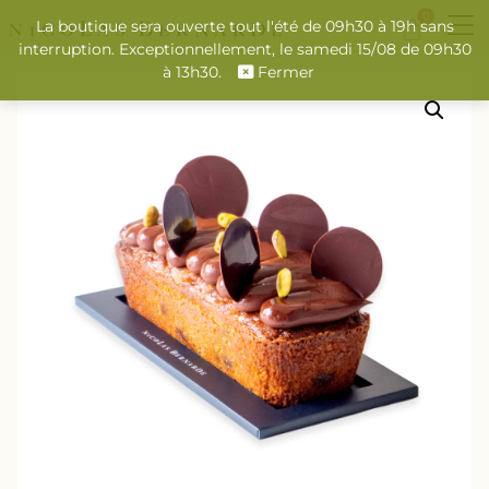
0
La boutique sera ouverte tout l'été de 09h30 à 19h sans
interruption. Exceptionnellement, le samedi 15/08 de 09h30
à 13h30.
Fermer