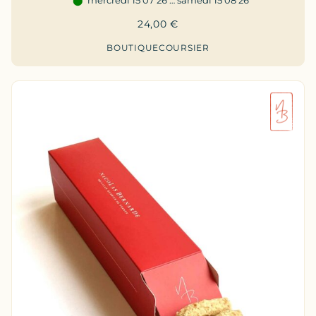
mercredi 15 07 26 … samedi 15 08 26
24,00
€
BOUTIQUE
COURSIER