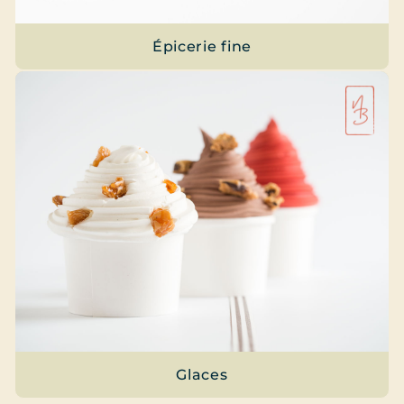
Épicerie fine
Glaces