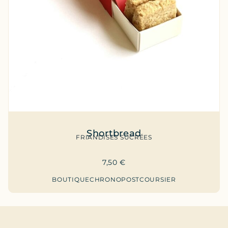
Shortbread
FRIANDISES SUCRÉES
7,50
€
BOUTIQUE
CHRONOPOST
COURSIER