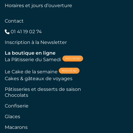
Horaires et jours d’ouverture
Contact
01 41 19 02 74
Inscription à la Newsletter
La boutique en ligne
NOUVEAU
La Pâtisserie du Samedi
NOUVEAU
Le Cake de la semaine
Cakes & gâteaux de voyages
Pâtisseries et desserts de saison
Chocolats
Confiserie
Glaces
Macarons