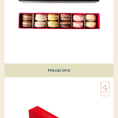
Macarons