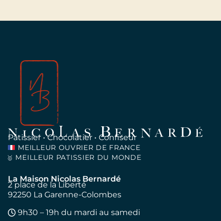
Pâtissier • Chocolatier • Confiseur
MEILLEUR OUVRIER DE FRANCE
MEILLEUR PATISSIER DU MONDE
🥇
La Maison Nicolas Bernardé
2 place de la Liberté
92250 La Garenne-Colombes
9h30 – 19h du mardi au samedi