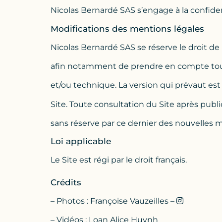
Nicolas Bernardé SAS s’engage à la confiden
Modifications des mentions légales
Nicolas Bernardé SAS se réserve le droit de
afin notamment de prendre en compte toute é
et/ou technique. La version qui prévaut est 
Site. Toute consultation du Site après pub
sans réserve par ce dernier des nouvelles m
Loi applicable
Le Site est régi par le droit français.
Crédits
– Photos : Françoise Vauzeilles –
– Vidéos : Loan Alice Huynh