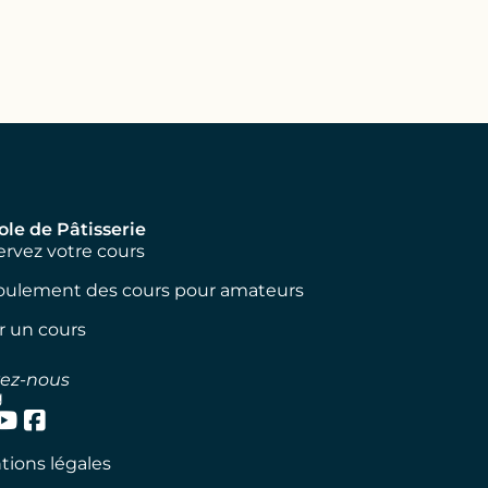
m
ole de Pâtisserie
rvez votre cours
oulement des cours pour amateurs
ir un cours
vez-nous
g
ions légales