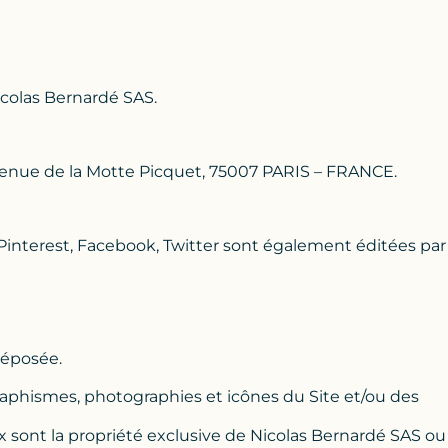
icolas Bernardé SAS.
venue de la Motte Picquet, 75007 PARIS – FRANCE.
Pinterest, Facebook, Twitter sont également éditées par
déposée.
raphismes, photographies et icônes du Site et/ou des
 sont la propriété exclusive de Nicolas Bernardé SAS ou