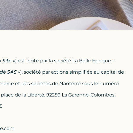
 «
Site
») est édité par la société La Belle Epoque –
rdé SAS
»), société par actions simplifiée au capital de
merce et des sociétés de Nanterre sous le numéro
 2 place de la Liberté, 92250 La Garenne-Colombes.
5
de.com