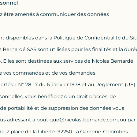
rsonnel
ouvez être amenés à communiquer des données
nt disponibles dans la Politique de Confidentialité du Sit
as Bernardé SAS sont utilisées pour les finalités et la duré
é. Elles sont destinées aux services de Nicolas Bernardé
n de vos commandes et de vos demandes.
ertés » N° 78-17 du 6 Janvier 1978 et au Règlement (UE)
onnelles, vous bénéficiez d’un droit d’accès, de
n, de portabilité et de suppression des données vous
us adressant à
boutique@nicolas-bernarde.com
, ou par
dé, 2 place de la Liberté, 92250 La Garenne-Colombes.