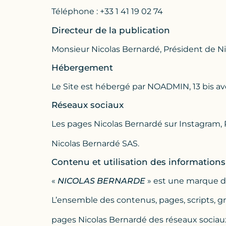
Téléphone : +33 1 41 19 02 74
Directeur de la publication
Monsieur Nicolas Bernardé, Président de N
Hébergement
Le Site est hébergé par NOADMIN, 13 bis a
Réseaux sociaux
Les pages Nicolas Bernardé sur Instagram, 
Nicolas Bernardé SAS.
Contenu et utilisation des informations
«
NICOLAS BERNARDE
» est une marque 
L’ensemble des contenus, pages, scripts, g
pages Nicolas Bernardé des réseaux sociaux