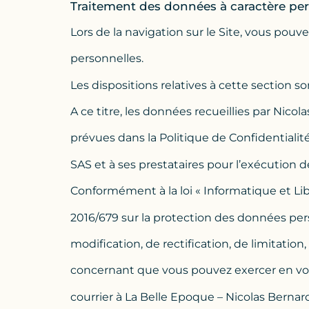
Traitement des données à caractère pe
Lors de la navigation sur le Site, vous p
personnelles.
Les dispositions relatives à cette section so
A ce titre, les données recueillies par Nicol
prévues dans la Politique de Confidentialit
SAS et à ses prestataires pour l’exécutio
Conformément à la loi « Informatique et Lib
2016/679 sur la protection des données pers
modification, de rectification, de limitatio
concernant que vous pouvez exercer en vo
courrier à La Belle Epoque – Nicolas Bernar