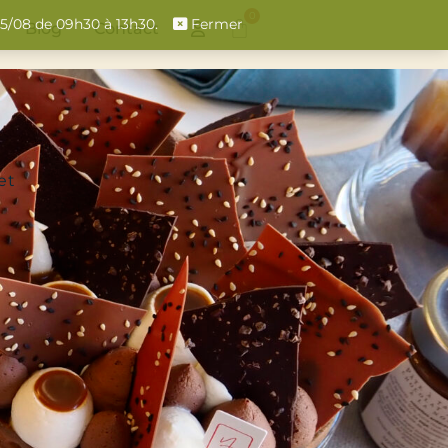
0
 15/08 de 09h30 à 13h30.
Fermer
Blog
Contact
et