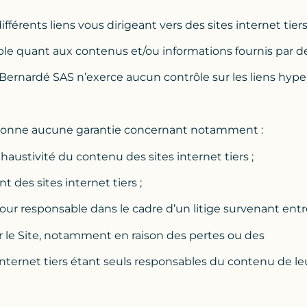
ifférents liens vous dirigeant vers des sites internet tiers
le quant aux contenus et/ou informations fournis par d
as Bernardé SAS n’exerce aucun contrôle sur les liens hyp
 donne aucune garantie concernant notamment :
exhaustivité du contenu des sites internet tiers ;
t des sites internet tiers ;
our responsable dans le cadre d’un litige survenant entr
sur le Site, notamment en raison des pertes ou des
internet tiers étant seuls responsables du contenu de le