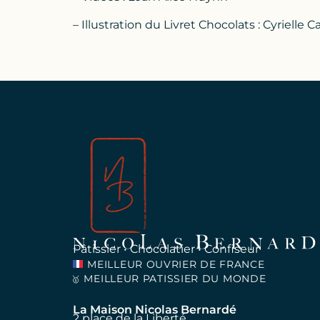
– Illustration du Livret Chocolats : Cyrielle C
Pâtissier • Chocolatier • Confiseur
MEILLEUR OUVRIER DE FRANCE
MEILLEUR PATISSIER DU MONDE
🥇
La Maison Nicolas Bernardé
2 place de la Liberté