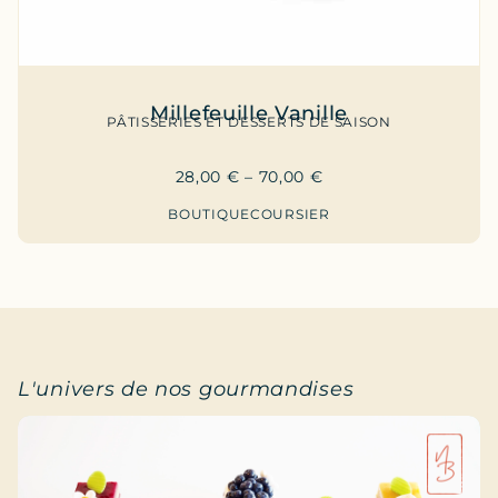
Millefeuille Vanille
PÂTISSERIES ET DESSERTS DE SAISON
28,00
€
–
70,00
€
BOUTIQUE
COURSIER
L'univers de nos gourmandises