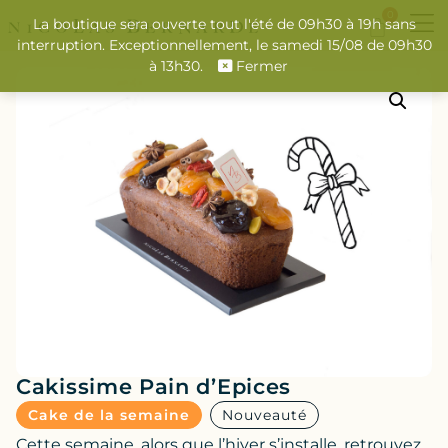
0
La boutique sera ouverte tout l'été de 09h30 à 19h sans
interruption. Exceptionnellement, le samedi 15/08 de 09h30
à 13h30.
Fermer
Cakissime Pain d’Epices
Cake de la semaine
Nouveauté
Cette semaine, alors que l’hiver s’installe, retrouvez