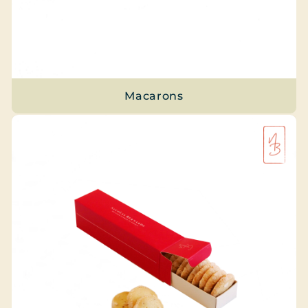
Macarons