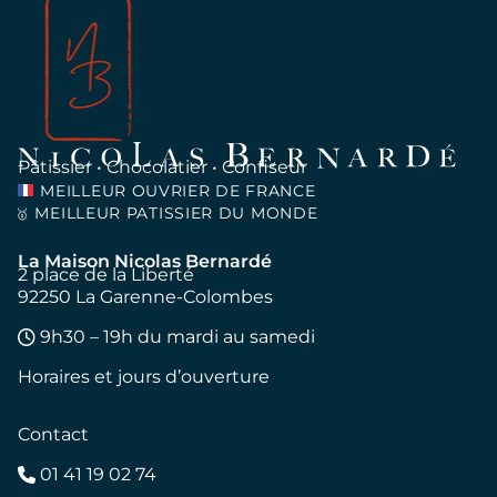
Pâtissier • Chocolatier • Confiseur
MEILLEUR OUVRIER DE FRANCE
MEILLEUR PATISSIER DU MONDE
🥇
La Maison Nicolas Bernardé
2 place de la Liberté
92250 La Garenne-Colombes
9h30 – 19h du mardi au samedi
Horaires et jours d’ouverture
Contact
01 41 19 02 74