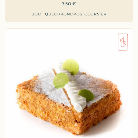
7,50
€
BOUTIQUE
CHRONOPOST
COURSIER