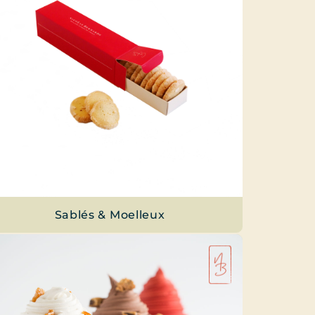
Sablés & Moelleux