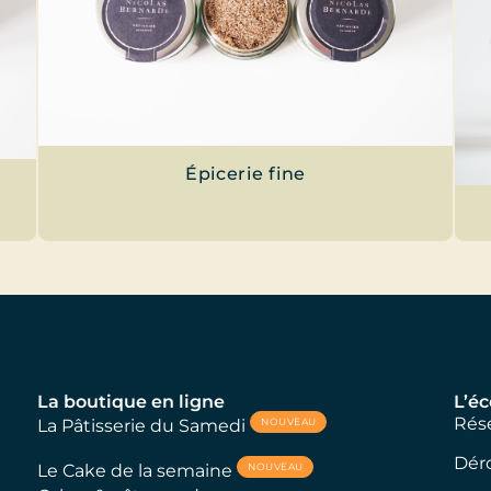
Épicerie fine
La boutique en ligne
L’éc
Rése
NOUVEAU
La Pâtisserie du Samedi
Dér
NOUVEAU
Le Cake de la semaine