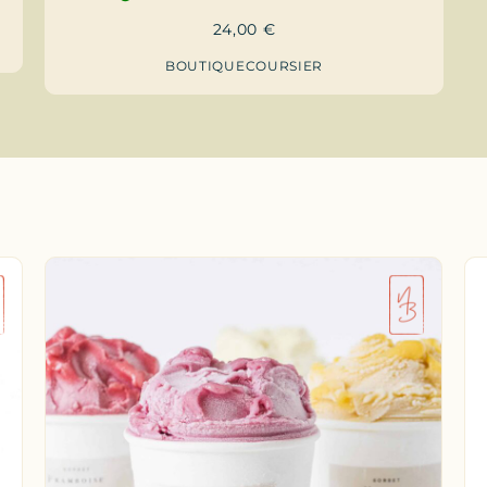
24,00
€
BOUTIQUE
COURSIER