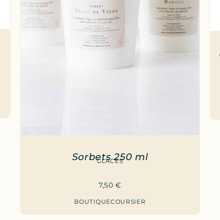
Sorbets 250 ml
GLACES
7,50
€
BOUTIQUE
COURSIER