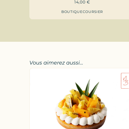
14,00
€
BOUTIQUE
COURSIER
Vous aimerez aussi...