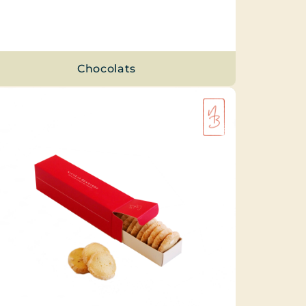
Chocolats