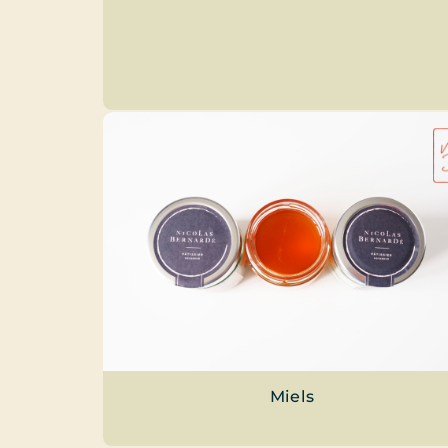
Miels