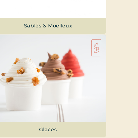
Sablés & Moelleux
Glaces