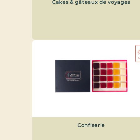
Cakes & gâteaux de voyages
Confiserie