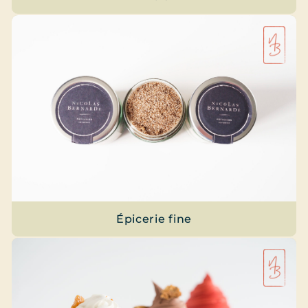
Épicerie fine