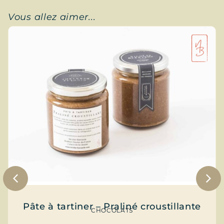
Vous allez aimer...
Pâte à tartiner – Praliné croustillante
CHOCOLATS