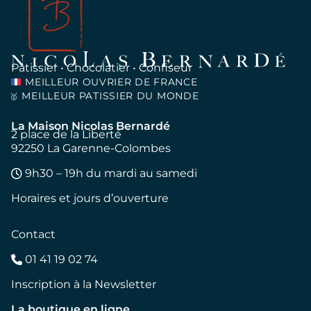
Pâtissier • Chocolatier • Confiseur
MEILLEUR OUVRIER DE FRANCE
MEILLEUR PATISSIER DU MONDE
🥇
La Maison Nicolas Bernardé
2 place de la Liberté
92250 La Garenne-Colombes
9h30 – 19h du mardi au samedi
Horaires et jours d’ouverture
Contact
01 41 19 02 74
Inscription à la Newsletter
La boutique en ligne