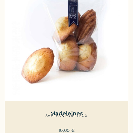
Madeleines
SABLÉS & MOELLEUX
10,00
€