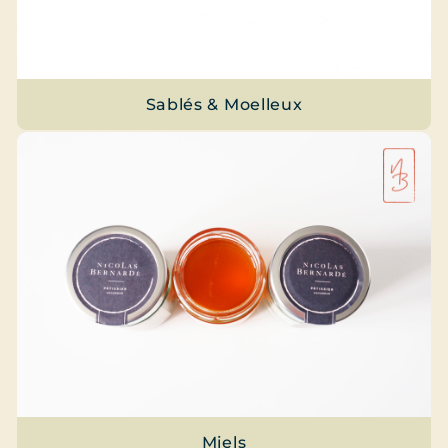
Sablés & Moelleux
Miels