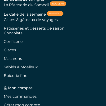
NOUVEAU
La Pâtisserie du Samedi
NOUVEAU
Le Cake de la semaine
Cakes & gâteaux de voyages
Pâtisseries et desserts de saison
Chocolats
Confiserie
Glaces
Macarons
Sablés & Moelleux
Épicerie fine
Mon compte
Mes commandes
Gérer mon compte