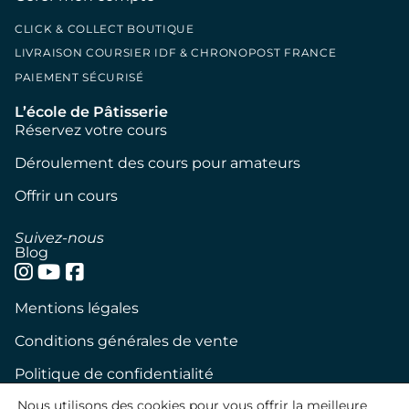
CLICK & COLLECT BOUTIQUE
LIVRAISON COURSIER IDF & CHRONOPOST FRANCE
PAIEMENT SÉCURISÉ
L’école de Pâtisserie
Réservez votre cours
Déroulement des cours pour amateurs
Offrir un cours
Suivez-nous
Blog
Mentions légales
Conditions générales de vente
Politique de confidentialité
Nous utilisons des cookies pour vous offrir la meilleure
Politique de cookies