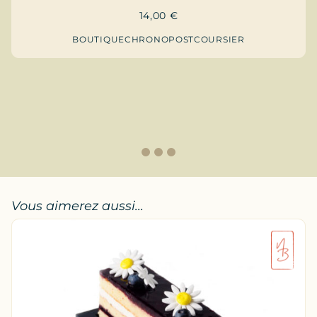
14,00
€
BOUTIQUE
CHRONOPOST
COURSIER
1
2
3
Vous aimerez aussi...