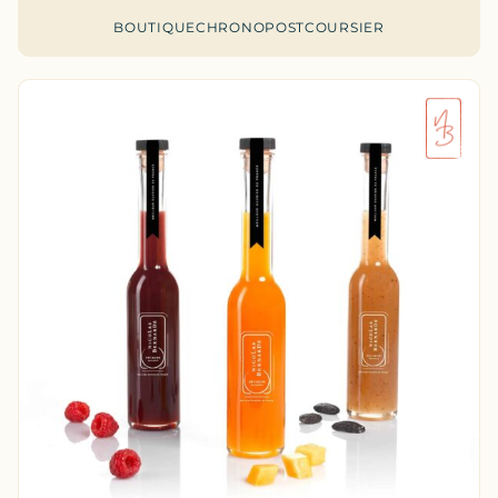
BOUTIQUE
CHRONOPOST
COURSIER