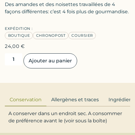
Des amandes et des noisettes travaillées de 4
façons différentes: c’est 4 fois plus de gourmandise.
EXPÉDITION :
BOUTIQUE
CHRONOPOST
COURSIER
24,00
€
Ajouter au panier
Conservation
Allergènes et traces
Ingrédient
A conserver dans un endroit sec. A consommer
de préférence avant le (voir sous la boîte)