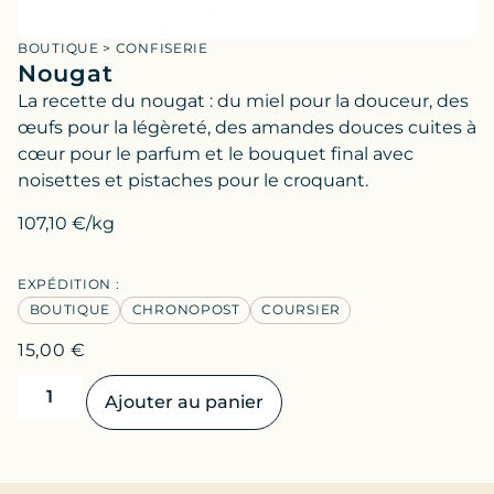
BOUTIQUE
>
CONFISERIE
Nougat
La recette du nougat : du miel pour la douceur, des
œufs pour la légèreté, des amandes douces cuites à
cœur pour le parfum et le bouquet final avec
noisettes et pistaches pour le croquant.
107,10 €/kg
EXPÉDITION :
BOUTIQUE
CHRONOPOST
COURSIER
15,00
€
Ajouter au panier