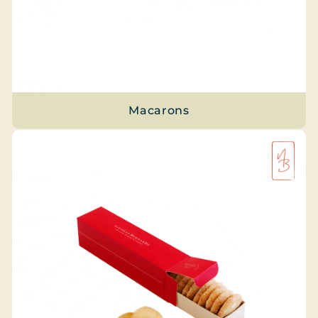
Macarons