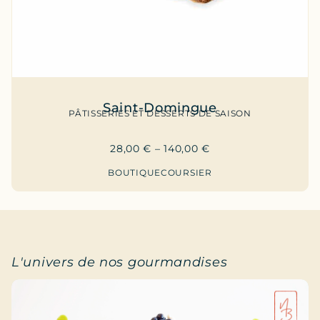
Saint-Domingue
PÂTISSERIES ET DESSERTS DE SAISON
28,00
€
–
140,00
€
BOUTIQUE
COURSIER
L'univers de nos gourmandises