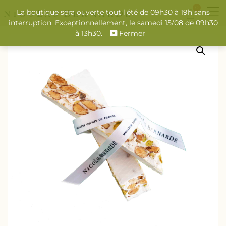
0
La boutique sera ouverte tout l'été de 09h30 à 19h sans
interruption. Exceptionnellement, le samedi 15/08 de 09h30
à 13h30.
Fermer