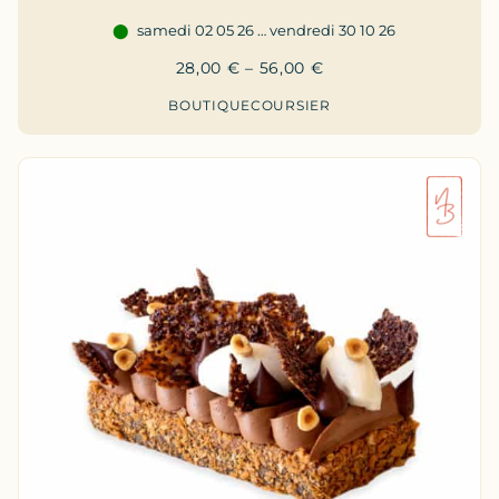
samedi 02 05 26 … vendredi 30 10 26
28,00
€
–
56,00
€
BOUTIQUE
COURSIER