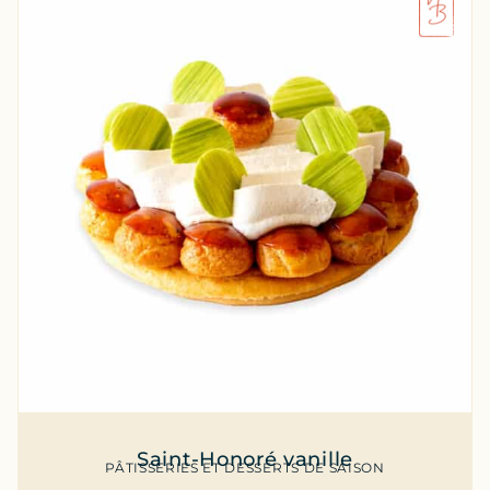
Saint-Honoré vanille
PÂTISSERIES ET DESSERTS DE SAISON