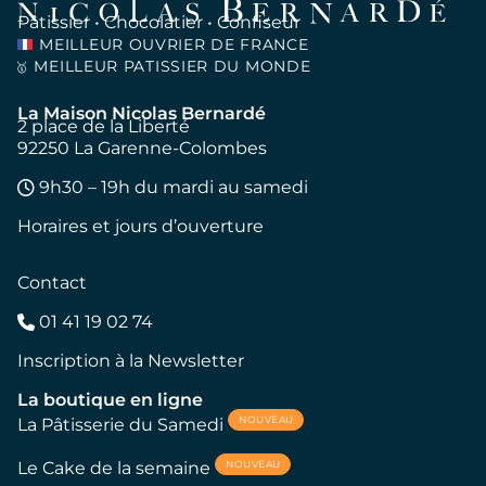
Pâtissier • Chocolatier • Confiseur
MEILLEUR OUVRIER DE FRANCE
MEILLEUR PATISSIER DU MONDE
🥇
La Maison Nicolas Bernardé
2 place de la Liberté
92250 La Garenne-Colombes
9h30 – 19h du mardi au samedi
Horaires et jours d’ouverture
Contact
01 41 19 02 74
Inscription à la Newsletter
La boutique en ligne
NOUVEAU
La Pâtisserie du Samedi
NOUVEAU
Le Cake de la semaine