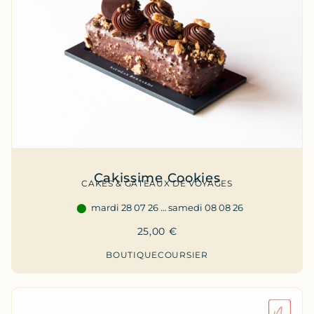
Cakissime Cookies
CAKES & GÂTEAUX DE VOYAGES
mardi 28 07 26 … samedi 08 08 26
25,00
€
BOUTIQUE
COURSIER