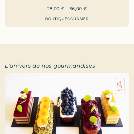
28,00
€
–
56,00
€
BOUTIQUE
COURSIER
L'univers de nos gourmandises