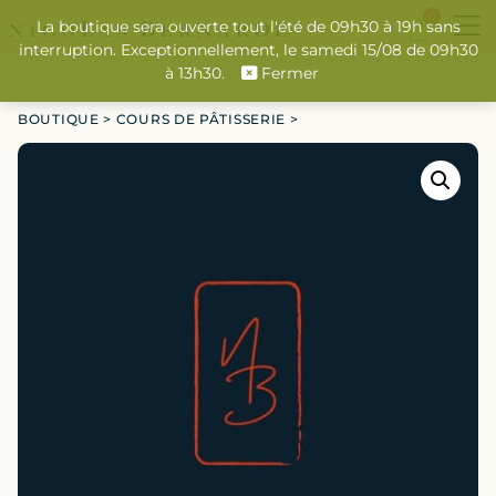
0
La boutique sera ouverte tout l'été de 09h30 à 19h sans
interruption. Exceptionnellement, le samedi 15/08 de 09h30
à 13h30.
Fermer
BOUTIQUE
>
COURS DE PÂTISSERIE
>