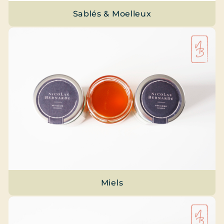
Sablés & Moelleux
Miels