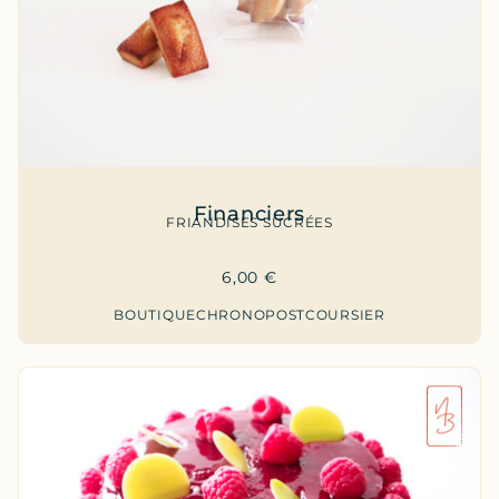
Financiers
FRIANDISES SUCRÉES
6,00
€
BOUTIQUE
CHRONOPOST
COURSIER