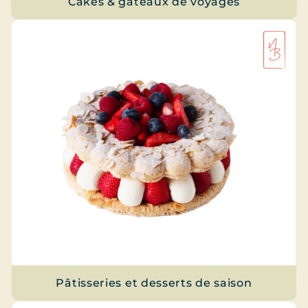
Cakes & gâteaux de voyages
Pâtisseries et desserts de saison