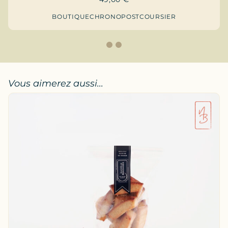
BOUTIQUE
CHRONOPOST
COURSIER
1
2
Vous aimerez aussi...