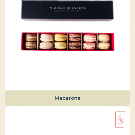
Macarons