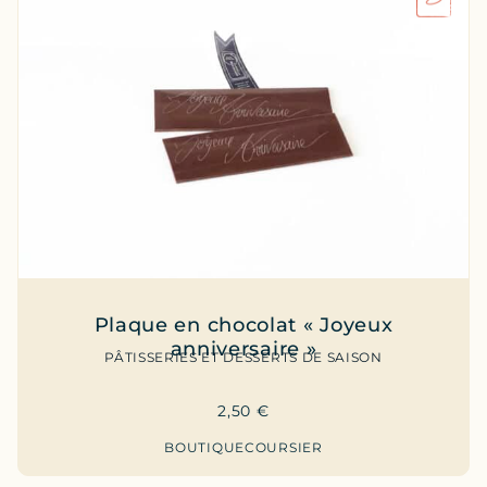
Plaque en chocolat « Joyeux
anniversaire »
PÂTISSERIES ET DESSERTS DE SAISON
2,50
€
BOUTIQUE
COURSIER