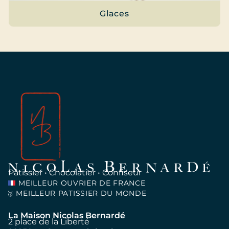
Glaces
Pâtissier • Chocolatier • Confiseur
MEILLEUR OUVRIER DE FRANCE
MEILLEUR PATISSIER DU MONDE
🥇
La Maison Nicolas Bernardé
2 place de la Liberté