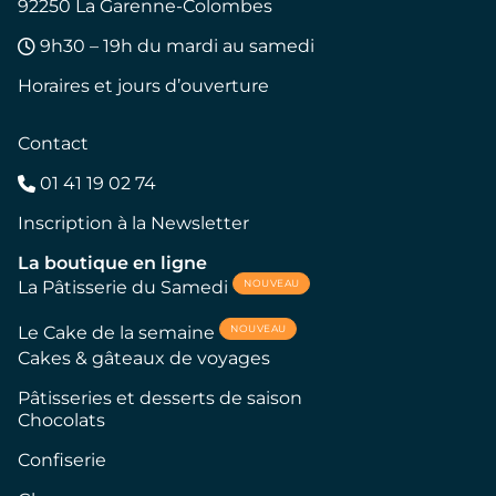
92250 La Garenne-Colombes
9h30 – 19h du mardi au samedi
Horaires et jours d’ouverture
Contact
01 41 19 02 74
Inscription à la Newsletter
La boutique en ligne
NOUVEAU
La Pâtisserie du Samedi
NOUVEAU
Le Cake de la semaine
Cakes & gâteaux de voyages
Pâtisseries et desserts de saison
Chocolats
Confiserie