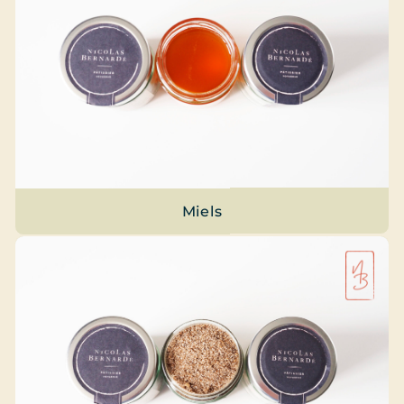
Miels