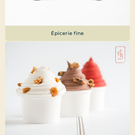
Épicerie fine