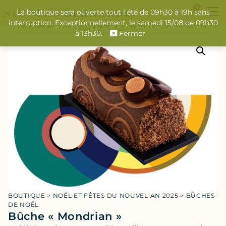
0
La boutique sera ouverte tout l'été de 09h30 à 19h sans
interruption. Exceptionnellement, le samedi 15/08 de 09h30
à 13h30.
Fermer
BOUTIQUE
>
NOËL ET FÊTES DU NOUVEL AN 2025
>
BÛCHES
DE NOËL
Bûche « Mondrian »