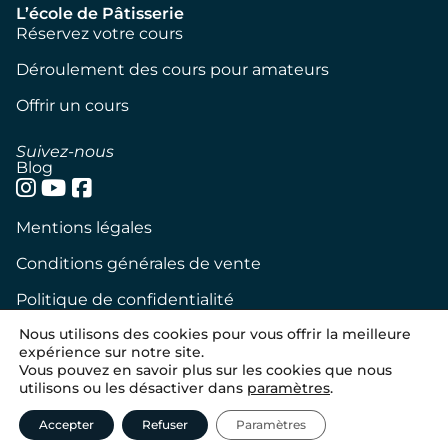
L’école de Pâtisserie
Réservez votre cours
Déroulement des cours pour amateurs
Offrir un cours
Suivez-nous
Blog
Mentions légales
Conditions générales de vente
Politique de confidentialité
Nous utilisons des cookies pour vous offrir la meilleure
Politique de cookies
expérience sur notre site.
Vous pouvez en savoir plus sur les cookies que nous
Tous droits réservés – Nicolas Bernardé
utilisons ou les désactiver dans
paramètres
.
Conception
WebExpress
Accepter
Refuser
Paramètres