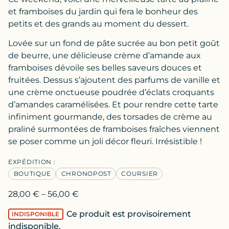
et framboises du jardin qui fera le bonheur des
petits et des grands au moment du dessert.
Lovée sur un fond de pâte sucrée au bon petit goût
de beurre, une délicieuse crème d’amande aux
framboises dévoile ses belles saveurs douces et
fruitées. Dessus s’ajoutent des parfums de vanille et
une crème onctueuse poudrée d’éclats croquants
d’amandes caramélisées. Et pour rendre cette tarte
infiniment gourmande, des torsades de crème au
praliné surmontées de framboises fraîches viennent
se poser comme un joli décor fleuri. Irrésistible !
EXPÉDITION :
BOUTIQUE
CHRONOPOST
COURSIER
28,00
€
–
56,00
€
Ce produit est provisoirement
INDISPONIBLE
indisponible.