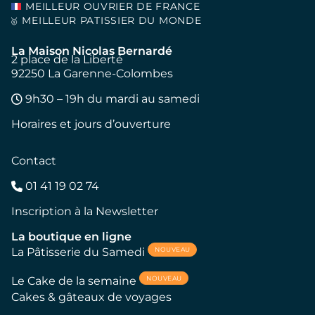
MEILLEUR OUVRIER DE FRANCE
MEILLEUR PATISSIER DU MONDE
🥇
La Maison Nicolas Bernardé
2 place de la Liberté
92250 La Garenne-Colombes
9h30 – 19h du mardi au samedi
Horaires et jours d’ouverture
Contact
01 41 19 02 74
Inscription à la Newsletter
La boutique en ligne
NOUVEAU
La Pâtisserie du Samedi
NOUVEAU
Le Cake de la semaine
Cakes & gâteaux de voyages