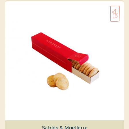
Sablés & Moelleux