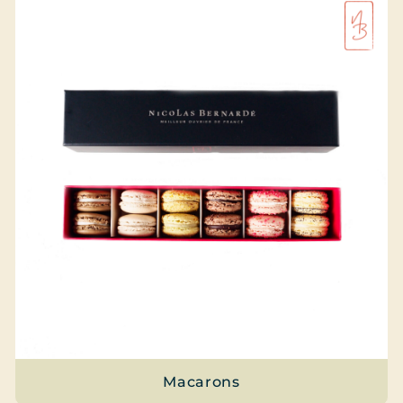
Macarons