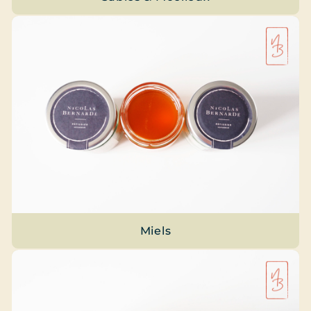
Miels