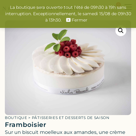
0
La boutique sera ouverte tout l'été de 09h30 à 19h sans
interruption. Exceptionnellement, le samedi 15/08 de 09h30
à 13h30.
Fermer
BOUTIQUE
>
PÂTISSERIES ET DESSERTS DE SAISON
Framboisier
Sur un biscuit moelleux aux amandes, une crème