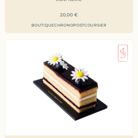
20,00
€
BOUTIQUE
CHRONOPOST
COURSIER