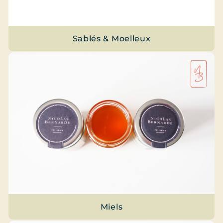
Sablés & Moelleux
Miels