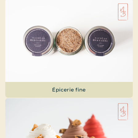
Épicerie fine