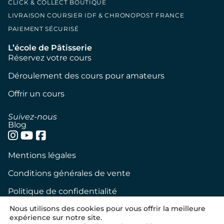
CLICK & COLLECT BOUTIQUE
LIVRAISON COURSIER IDF & CHRONOPOST FRANCE
PAIEMENT SÉCURISÉ
L’école de Pâtisserie
Réservez votre cours
Déroulement des cours pour amateurs
Offrir un cours
Suivez-nous
Blog
Mentions légales
Conditions générales de vente
Politique de confidentialité
Nous utilisons des cookies pour vous offrir la meilleure
Politique de cookies
expérience sur notre site.