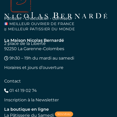
Pâtissier • Chocolatier • Confiseur
MEILLEUR OUVRIER DE FRANCE
MEILLEUR PATISSIER DU MONDE
🥇
La Maison Nicolas Bernardé
2 place de la Liberté
92250 La Garenne-Colombes
9h30 – 19h du mardi au samedi
Horaires et jours d’ouverture
Contact
01 41 19 02 74
Inscription à la Newsletter
La boutique en ligne
NOUVEAU
La Pâtisserie du Samedi