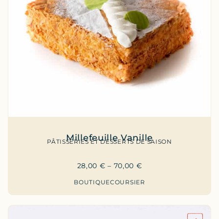
Millefeuille Vanille
PÂTISSERIES ET DESSERTS DE SAISON
28,00
€
–
70,00
€
BOUTIQUE
COURSIER