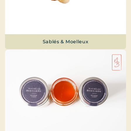
Sablés & Moelleux