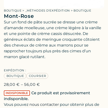
BOUTIQUE
>
_MÉTHODES D'EXPÉDITION
>
BOUTIQUE
Mont-Rose
Sur un fond de pâte sucrée se dresse une crème
d’amande moelleuse, une crème légère à la vanille
et une pointe de crème cassis désucrée. De
généreux éclats de meringue croquante côtoient
des cheveux de crème aux marrons pour se
rapprocher toujours plus près des cimes d’un
marron glacé rutilant.
EXPÉDITION :
BOUTIQUE
COURSIER
28,00
€
–
56,00
€
Ce produit est provisoirement
INDISPONIBLE
indisponible.
Vous pouvez
nous contacter
pour obtenir plus de