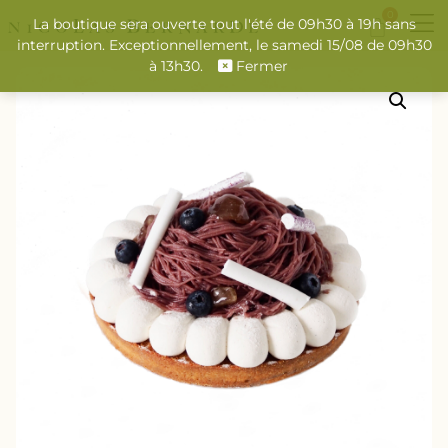
0
La boutique sera ouverte tout l'été de 09h30 à 19h sans
interruption. Exceptionnellement, le samedi 15/08 de 09h30
à 13h30.
Fermer