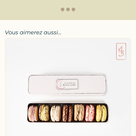
1
2
3
Vous aimerez aussi...