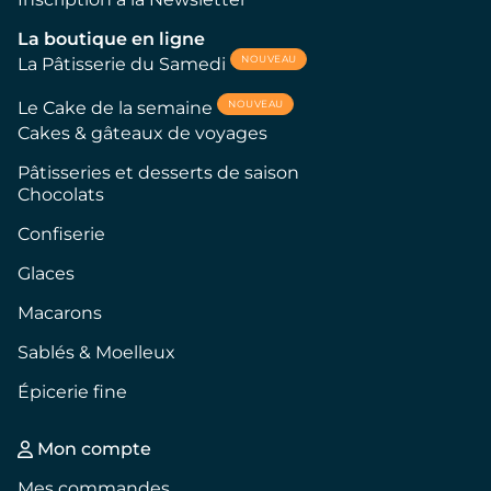
La boutique en ligne
NOUVEAU
La Pâtisserie du Samedi
NOUVEAU
Le Cake de la semaine
Cakes & gâteaux de voyages
Pâtisseries et desserts de saison
Chocolats
Confiserie
Glaces
Macarons
Sablés & Moelleux
Épicerie fine
Mon compte
Mes commandes