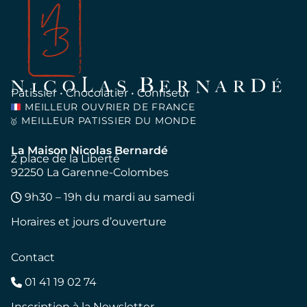
Pâtissier • Chocolatier • Confiseur
MEILLEUR OUVRIER DE FRANCE
MEILLEUR PATISSIER DU MONDE
🥇
La Maison Nicolas Bernardé
2 place de la Liberté
92250 La Garenne-Colombes
9h30 – 19h du mardi au samedi
Horaires et jours d’ouverture
Contact
01 41 19 02 74
Inscription à la Newsletter