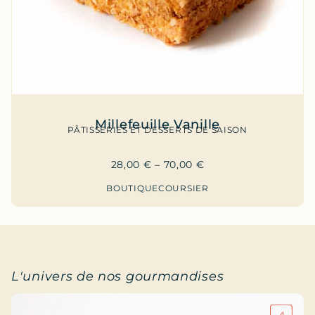
Millefeuille Vanille
PÂTISSERIES ET DESSERTS DE SAISON
28,00
€
–
70,00
€
BOUTIQUE
COURSIER
L'univers de nos gourmandises