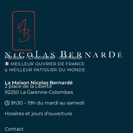
Pâtissier • Chocolatier • Confiseur
MEILLEUR OUVRIER DE FRANCE
MEILLEUR PATISSIER DU MONDE
🥇
La Maison Nicolas Bernardé
2 place de la Liberté
92250 La Garenne-Colombes
9h30 – 19h du mardi au samedi
Horaires et jours d’ouverture
Contact