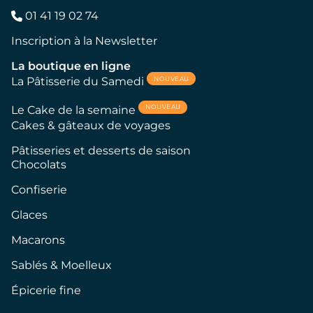
01 41 19 02 74
Inscription à la Newsletter
La boutique en ligne
NOUVEAU
La Pâtisserie du Samedi
NOUVEAU
Le Cake de la semaine
Cakes & gâteaux de voyages
Pâtisseries et desserts de saison
Chocolats
Confiserie
Glaces
Macarons
Sablés & Moelleux
Épicerie fine