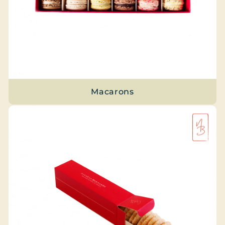
Macarons