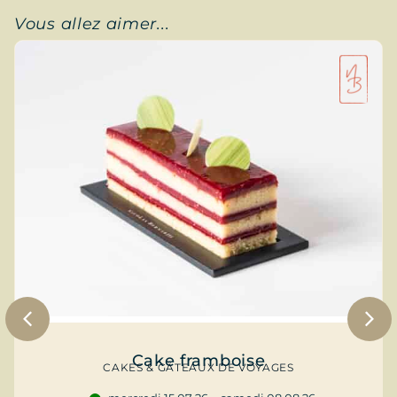
Vous allez aimer...
Cake framboise
CAKES & GÂTEAUX DE VOYAGES