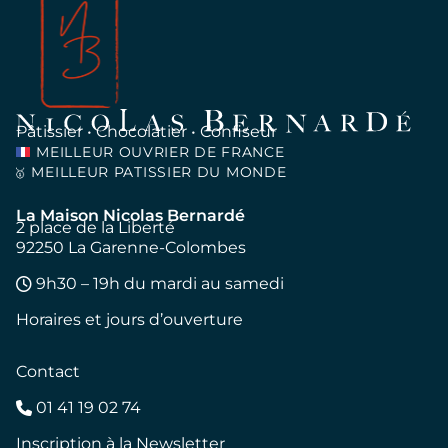
Pâtissier • Chocolatier • Confiseur
MEILLEUR OUVRIER DE FRANCE
MEILLEUR PATISSIER DU MONDE
🥇
La Maison Nicolas Bernardé
2 place de la Liberté
92250 La Garenne-Colombes
9h30 – 19h du mardi au samedi
Horaires et jours d’ouverture
Contact
01 41 19 02 74
Inscription à la Newsletter