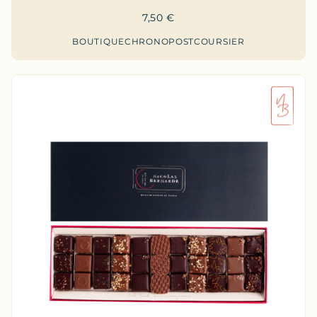
7,50
€
BOUTIQUE
CHRONOPOST
COURSIER