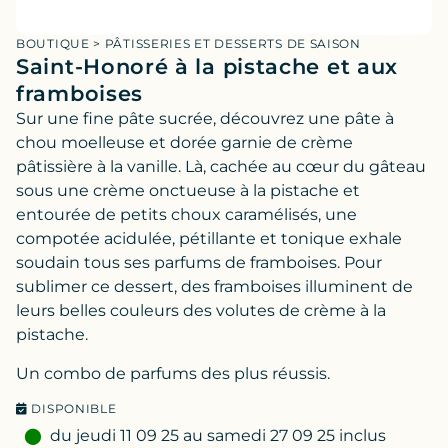
BOUTIQUE
>
PÂTISSERIES ET DESSERTS DE SAISON
Saint-Honoré à la pistache et aux
framboises
Sur une fine pâte sucrée, découvrez une pâte à
chou moelleuse et dorée garnie de crème
pâtissière à la vanille. Là, cachée au cœur du gâteau
sous une crème onctueuse à la pistache et
entourée de petits choux caramélisés, une
compotée acidulée, pétillante et tonique exhale
soudain tous ses parfums de framboises. Pour
sublimer ce dessert, des framboises illuminent de
leurs belles couleurs des volutes de crème à la
pistache.
Un combo de parfums des plus réussis.
DISPONIBLE
du jeudi 11 09 25 au samedi 27 09 25 inclus