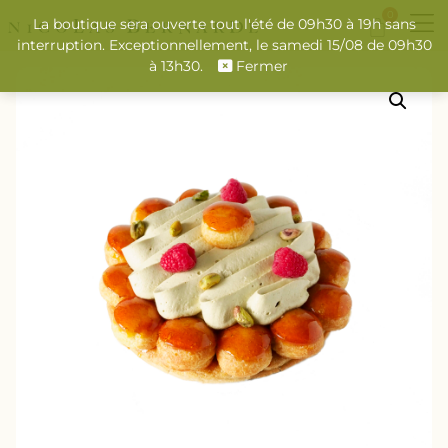
0
La boutique sera ouverte tout l'été de 09h30 à 19h sans
interruption. Exceptionnellement, le samedi 15/08 de 09h30
à 13h30.
Fermer