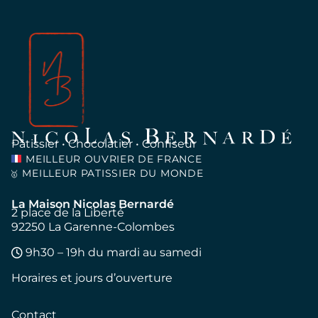
Pâtissier • Chocolatier • Confiseur
MEILLEUR OUVRIER DE FRANCE
MEILLEUR PATISSIER DU MONDE
🥇
La Maison Nicolas Bernardé
2 place de la Liberté
92250 La Garenne-Colombes
9h30 – 19h du mardi au samedi
Horaires et jours d’ouverture
Contact