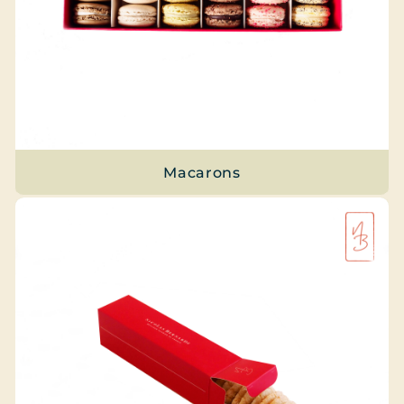
Macarons