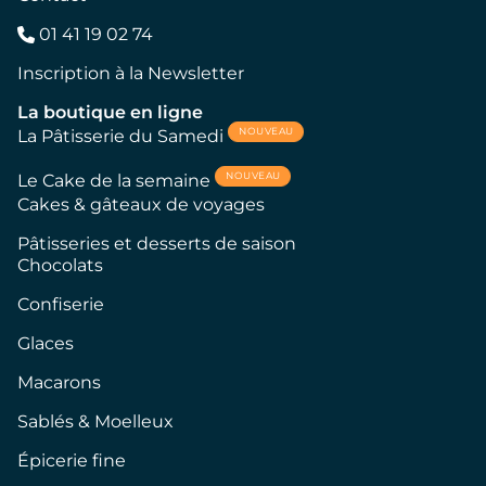
01 41 19 02 74
Inscription à la Newsletter
La boutique en ligne
NOUVEAU
La Pâtisserie du Samedi
NOUVEAU
Le Cake de la semaine
Cakes & gâteaux de voyages
Pâtisseries et desserts de saison
Chocolats
Confiserie
Glaces
Macarons
Sablés & Moelleux
Épicerie fine