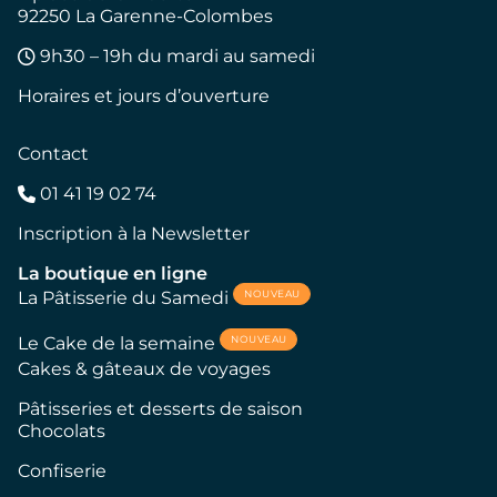
92250 La Garenne-Colombes
9h30 – 19h du mardi au samedi
Horaires et jours d’ouverture
Contact
01 41 19 02 74
Inscription à la Newsletter
La boutique en ligne
NOUVEAU
La Pâtisserie du Samedi
NOUVEAU
Le Cake de la semaine
Cakes & gâteaux de voyages
Pâtisseries et desserts de saison
Chocolats
Confiserie