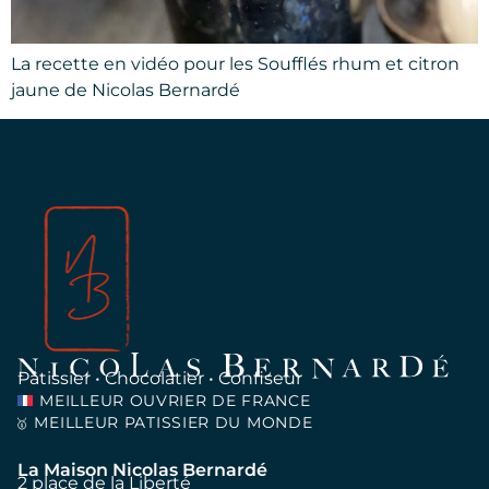
La recette en vidéo pour les Soufflés rhum et citron
jaune de Nicolas Bernardé
Pâtissier • Chocolatier • Confiseur
MEILLEUR OUVRIER DE FRANCE
MEILLEUR PATISSIER DU MONDE
🥇
La Maison Nicolas Bernardé
2 place de la Liberté