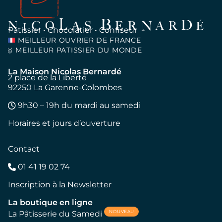
Pâtissier • Chocolatier • Confiseur
MEILLEUR OUVRIER DE FRANCE
MEILLEUR PATISSIER DU MONDE
🥇
La Maison Nicolas Bernardé
2 place de la Liberté
92250 La Garenne-Colombes
9h30 – 19h du mardi au samedi
Horaires et jours d’ouverture
Contact
01 41 19 02 74
Inscription à la Newsletter
La boutique en ligne
NOUVEAU
La Pâtisserie du Samedi