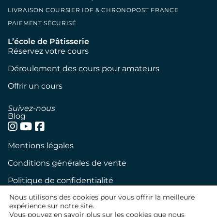
LIVRAISON COURSIER IDF & CHRONOPOST FRANCE
PAIEMENT SÉCURISÉ
L’école de Pâtisserie
Réservez votre cours
Déroulement des cours pour amateurs
Offrir un cours
Suivez-nous
Blog
Mentions légales
Conditions générales de vente
Politique de confidentialité
Nous utilisons des cookies pour vous offrir la meilleure
Politique de cookies
expérience sur notre site.
Vous pouvez en savoir plus sur les cookies que nous