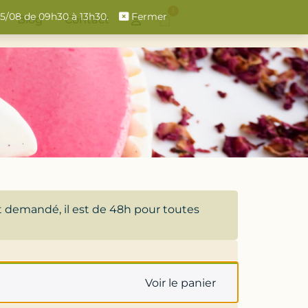
1
 15/08 de 09h30 à 13h30.
Fermer
Blog
Contact
t demandé, il est de 48h pour toutes
Voir le panier