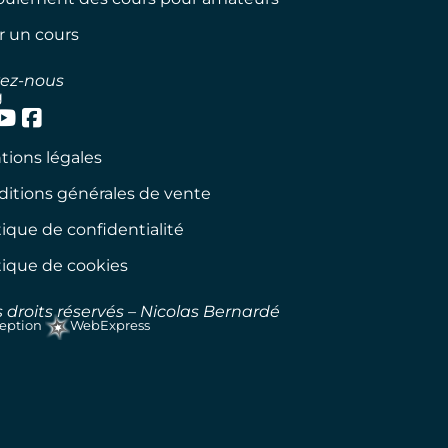
ir un cours
vez-nous
g
ions légales
itions générales de vente
tique de confidentialité
tique de cookies
 droits réservés – Nicolas Bernardé
eption
WebExpress