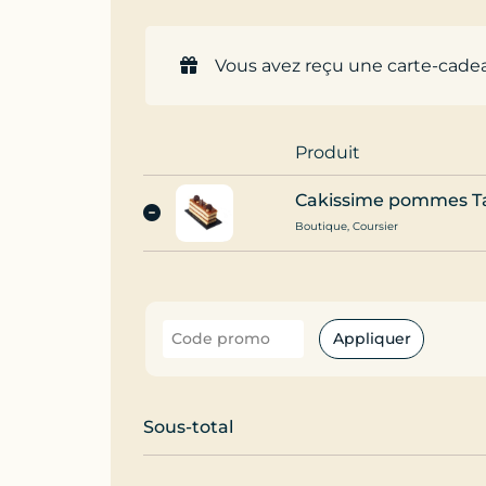
Vous avez reçu une carte-cadea
Produit
Cakissime pommes Tat
Boutique, Coursier
Appliquer