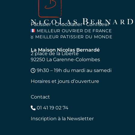
Pâtissier • Chocolatier • Confiseur
MEILLEUR OUVRIER DE FRANCE
MEILLEUR PATISSIER DU MONDE
🥇
La Maison Nicolas Bernardé
2 place de la Liberté
92250 La Garenne-Colombes
9h30 – 19h du mardi au samedi
Horaires et jours d’ouverture
Contact
01 41 19 02 74
Inscription à la Newsletter