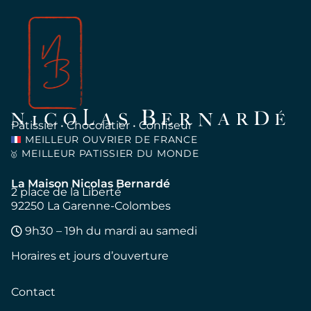
Pâtissier • Chocolatier • Confiseur
MEILLEUR OUVRIER DE FRANCE
MEILLEUR PATISSIER DU MONDE
🥇
La Maison Nicolas Bernardé
2 place de la Liberté
92250 La Garenne-Colombes
9h30 – 19h du mardi au samedi
Horaires et jours d’ouverture
Contact