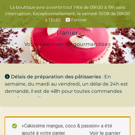
1
La boutique sera ouverte tout l'été de 09h30 à 19h sans
interruption. Exceptionnellement, le samedi 15/08 de 09h30
à 13h30.
Fermer
Panier
Votre sélection de gourmandises
Délais de préparation des pâtisseries
: En
semaine, du mardi au vendredi, un délai de 24h est
demandé, il est de 48h pour toutes commandes
pour le samedi.
«Cakissime mangue, coco & passion» a été
ajouté à votre panier.
Voir le panier