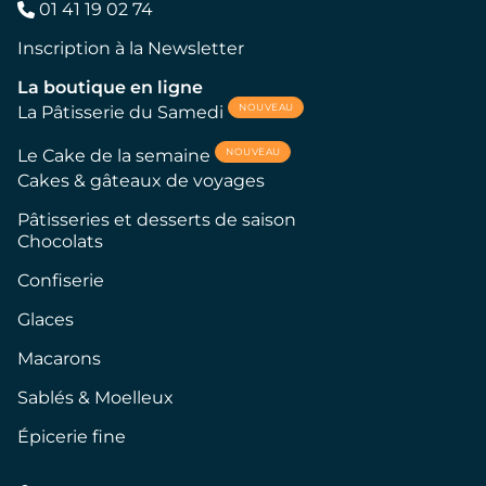
01 41 19 02 74
Inscription à la Newsletter
La boutique en ligne
NOUVEAU
La Pâtisserie du Samedi
NOUVEAU
Le Cake de la semaine
Cakes & gâteaux de voyages
Pâtisseries et desserts de saison
Chocolats
Confiserie
Glaces
Macarons
Sablés & Moelleux
Épicerie fine