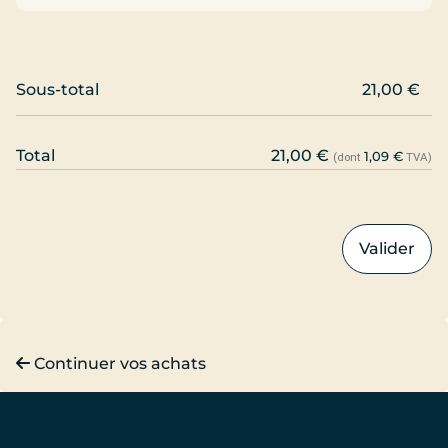
21,00
€
21,00
€
1,09
€
(dont
TVA)
Valider
Continuer vos achats