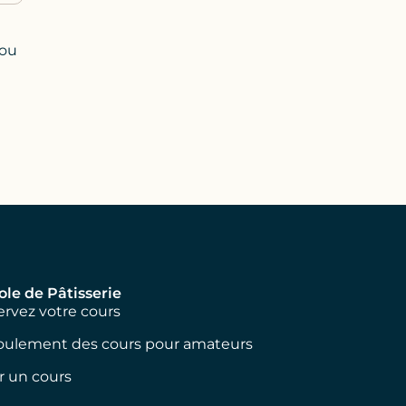
 ou
ole de Pâtisserie
rvez votre cours
oulement des cours pour amateurs
ir un cours