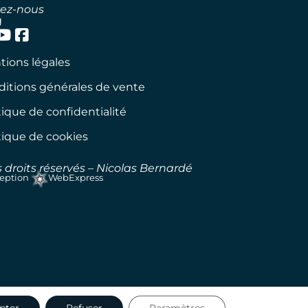
vez-nous
g
ions légales
itions générales de vente
tique de confidentialité
tique de cookies
 droits réservés – Nicolas Bernardé
eption
WebExpress