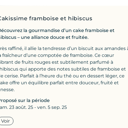
Cakissime framboise et hibiscus
écouvrez la gourmandise d’un cake framboise et
ibiscus – une alliance douce et fruitée.
rès raffiné, il allie la tendresse d’un biscuit aux amandes 
a fraîcheur d’une compotée de framboise. Ce cœur
ibrant de fruits rouges est subtilement parfumé à
’hibiscus qui apporte des notes subtiles de framboise et
e cerise. Parfait à l’heure du thé ou en dessert léger, ce
ake offre un équilibre parfait entre douceur, fruité et
inesse.
roposé sur la période
am. 23 août. 25 - ven. 5 sep. 25
Voir