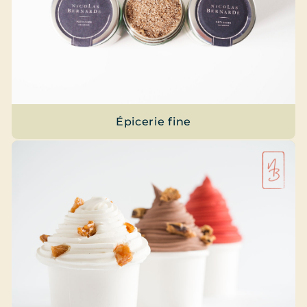
Épicerie fine