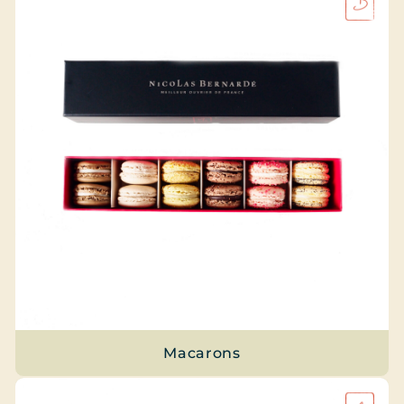
Macarons