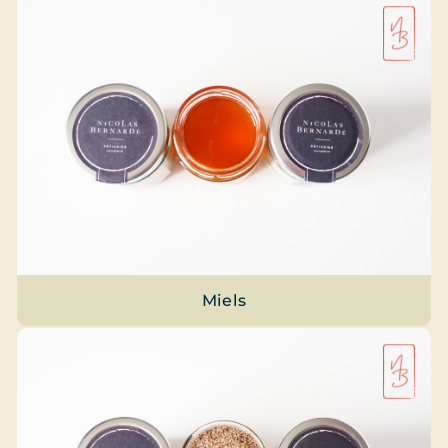
Miels