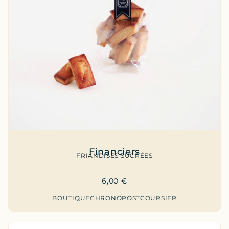
Financiers
FRIANDISES SUCRÉES
6,00
€
BOUTIQUE
CHRONOPOST
COURSIER