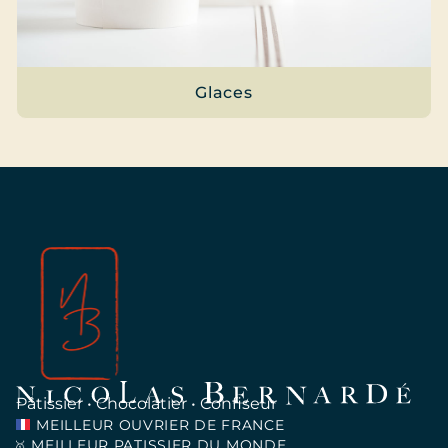
Glaces
Pâtissier • Chocolatier • Confiseur
MEILLEUR OUVRIER DE FRANCE
MEILLEUR PATISSIER DU MONDE
🥇