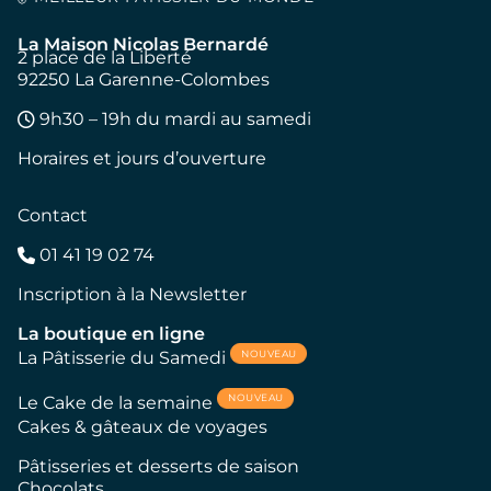
La Maison Nicolas Bernardé
2 place de la Liberté
92250 La Garenne-Colombes
9h30 – 19h du mardi au samedi
Horaires et jours d’ouverture
Contact
01 41 19 02 74
Inscription à la Newsletter
La boutique en ligne
NOUVEAU
La Pâtisserie du Samedi
NOUVEAU
Le Cake de la semaine
Cakes & gâteaux de voyages
Pâtisseries et desserts de saison
Chocolats