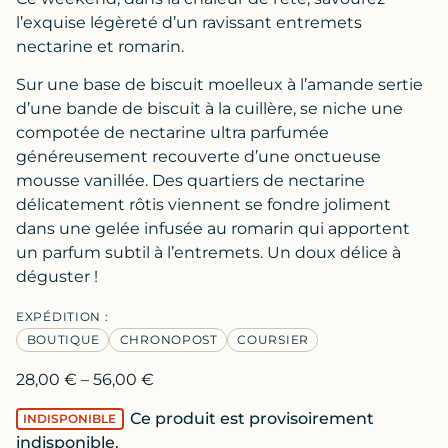
l’exquise légèreté d’un ravissant entremets
nectarine et romarin.
Sur une base de biscuit moelleux à l’amande sertie
d’une bande de biscuit à la cuillère, se niche une
compotée de nectarine ultra parfumée
généreusement recouverte d’une onctueuse
mousse vanillée. Des quartiers de nectarine
délicatement rôtis viennent se fondre joliment
dans une gelée infusée au romarin qui apportent
un parfum subtil à l’entremets. Un doux délice à
déguster !
EXPÉDITION :
BOUTIQUE
CHRONOPOST
COURSIER
28,00
€
–
56,00
€
Ce produit est provisoirement
INDISPONIBLE
indisponible.