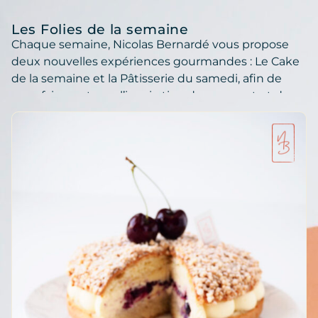
Les Folies de la semaine
Chaque semaine, Nicolas Bernardé vous propose
deux nouvelles expériences gourmandes : Le Cake
de la semaine et la Pâtisserie du samedi, afin de
vous faire partager l’inspiration du moment et de
vous faire découvrir de nouvelles sensations
gustatives tout au long de l’année !