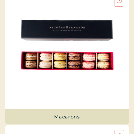
Macarons