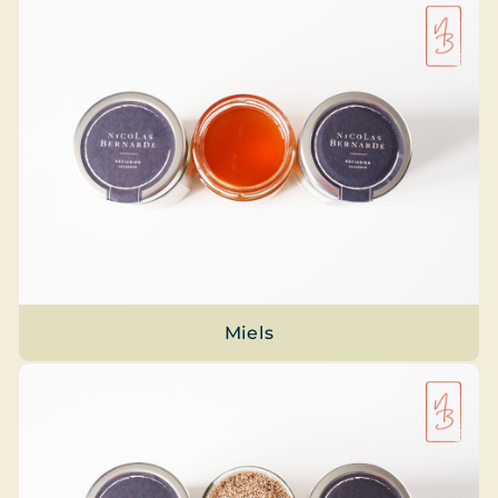
Miels