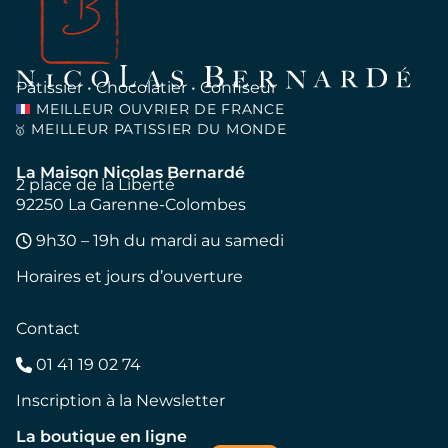
Pâtissier • Chocolatier • Confiseur
MEILLEUR OUVRIER DE FRANCE
MEILLEUR PATISSIER DU MONDE
🥇
La Maison Nicolas Bernardé
2 place de la Liberté
92250 La Garenne-Colombes
9h30 – 19h du mardi au samedi
Horaires et jours d’ouverture
Contact
01 41 19 02 74
Inscription à la Newsletter
La boutique en ligne