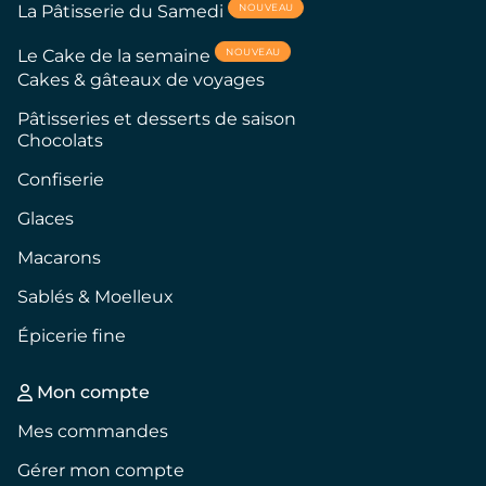
NOUVEAU
La Pâtisserie du Samedi
NOUVEAU
Le Cake de la semaine
Cakes & gâteaux de voyages
Pâtisseries et desserts de saison
Chocolats
Confiserie
Glaces
Macarons
Sablés & Moelleux
Épicerie fine
Mon compte
Mes commandes
Gérer mon compte