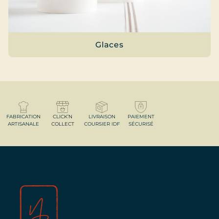
Glaces
FABRICATION
CLICK’N
LIVRAISON
PAIEMENT
ARTISANALE
COLLECT
COURSIER IDF
SÉCURISÉ