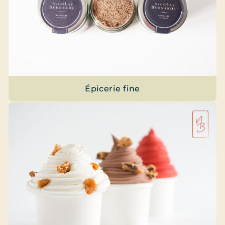
Épicerie fine