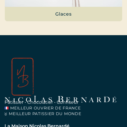
Glaces
Pâtissier • Chocolatier • Confiseur
MEILLEUR OUVRIER DE FRANCE
MEILLEUR PATISSIER DU MONDE
🥇
La Maison Nicolas Bernardé