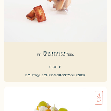
Financiers
FRIANDISES SUCRÉES
6,00
€
BOUTIQUE
CHRONOPOST
COURSIER