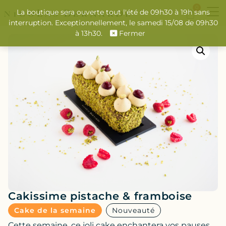
0
La boutique sera ouverte tout l'été de 09h30 à 19h sans
interruption. Exceptionnellement, le samedi 15/08 de 09h30
à 13h30.
Fermer
Cakissime pistache & framboise
Cake de la semaine
Nouveauté
Cette semaine, ce joli cake enchantera vos pauses