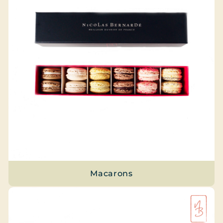
Macarons