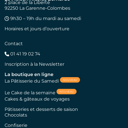
2 place de la Liberté
92250 La Garenne-Colombes
9h30 – 19h du mardi au samedi
Horaires et jours d’ouverture
Contact
01 41 19 02 74
Inscription à la Newsletter
La boutique en ligne
NOUVEAU
La Pâtisserie du Samedi
NOUVEAU
Le Cake de la semaine
Cakes & gâteaux de voyages
Pâtisseries et desserts de saison
Chocolats
Confiserie