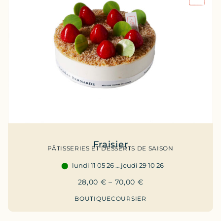
Fraisier
PÂTISSERIES ET DESSERTS DE SAISON
lundi 11 05 26 … jeudi 29 10 26
28,00
€
–
70,00
€
BOUTIQUE
COURSIER