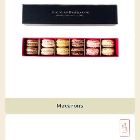
Macarons