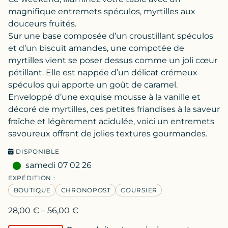
magnifique entremets spéculos, myrtilles aux
douceurs fruités.
Sur une base composée d’un croustillant spéculos
et d’un biscuit amandes, une compotée de
myrtilles vient se poser dessus comme un joli cœur
pétillant. Elle est nappée d’un délicat crémeux
spéculos qui apporte un goût de caramel.
Enveloppé d’une exquise mousse à la vanille et
décoré de myrtilles, ces petites friandises à la saveur
fraîche et légèrement acidulée, voici un entremets
savoureux offrant de jolies textures gourmandes.
DISPONIBLE
samedi 07 02 26
EXPÉDITION :
BOUTIQUE
CHRONOPOST
COURSIER
28,00
€
–
56,00
€