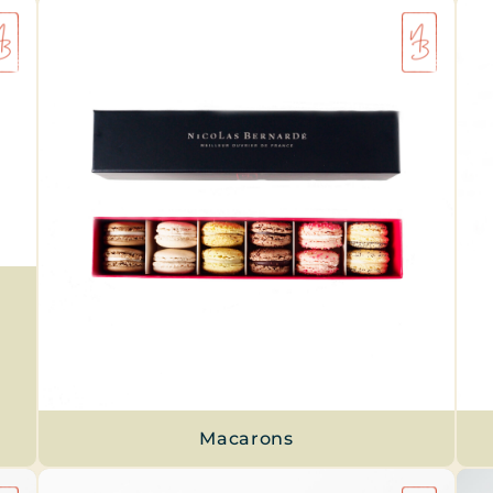
Macarons