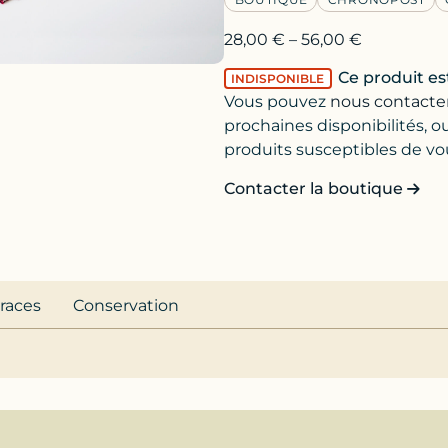
28,00
€
–
56,00
€
Ce produit es
INDISPONIBLE
Vous pouvez
nous contacte
prochaines disponibilités, o
produits susceptibles de vou
Contacter la boutique
traces
Conservation