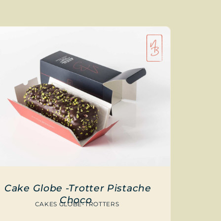
Cake Globe -Trotter Pistache
Choco
CAKES GLOBE-TROTTERS