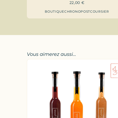
22,00
€
BOUTIQUE
CHRONOPOST
COURSIER
Vous aimerez aussi...