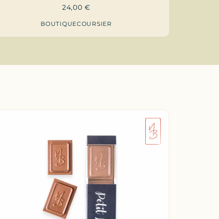
24,00
€
BOUTIQUE
COURSIER