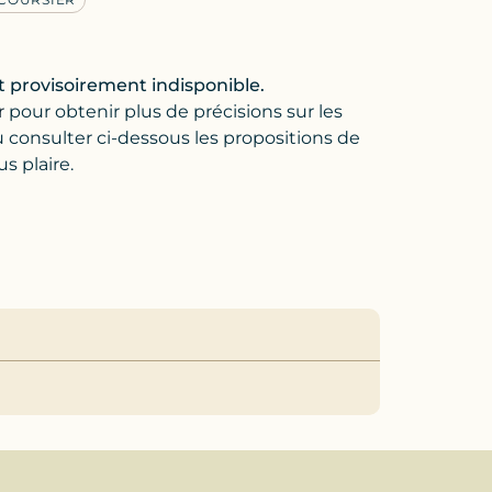
t provisoirement indisponible.
r
pour obtenir plus de précisions sur les
u consulter ci-dessous les propositions de
s plaire.